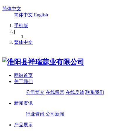
简体中文
简体中文
English
手机版
|
|
繁体中文
网站首页
关于我们
公司简介
在线留言
在线反馈
联系我们
新闻资讯
行业资讯
公司新闻
产品展示