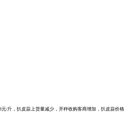
.8元/斤，扒皮蒜上货量减少，开秤收购客商增加，扒皮蒜价格