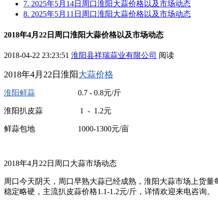
7. 2025年5月14日周口淮阳大蒜价格以及市场动态
8. 2025年5月11日周口淮阳大蒜价格以及市场动态
2018年4月22日周口淮阳大蒜价格以及市场动态
2018-04-22 23:23:51
淮阳县祥瑞蒜业有限公司
阅读
2018年4月22日淮阳
大蒜价格
淮阳鲜蒜
0.7 - 0.8元/斤
淮阳扒皮蒜 1 - 1.2元
鲜蒜包地 1000-1300元/亩
2018年4月22日周口大蒜市场动态
周口今天阴天，周口早熟大蒜已经成熟，淮阳大蒜市场上货量每日
稳定略硬，主流扒皮蒜价格1.1-1.2元/斤，详情欢迎来电咨询。