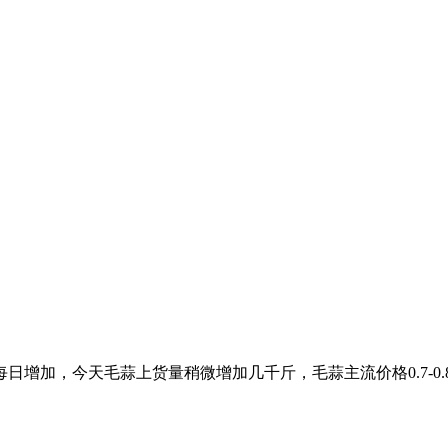
增加，今天毛蒜上货量稍微增加几千斤，毛蒜主流价格0.7-0