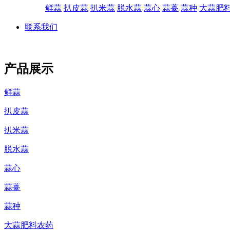
鲜蒜
扒皮蒜
扒米蒜
脱水蒜
蒜心
蒜薹
蒜种
大蒜肥
联系我们
产品展示
鲜蒜
扒皮蒜
扒米蒜
脱水蒜
蒜心
蒜薹
蒜种
大蒜肥料农药