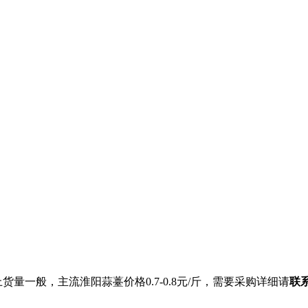
一般，主流淮阳蒜薹价格0.7-0.8元/斤，需要采购详细请
联系